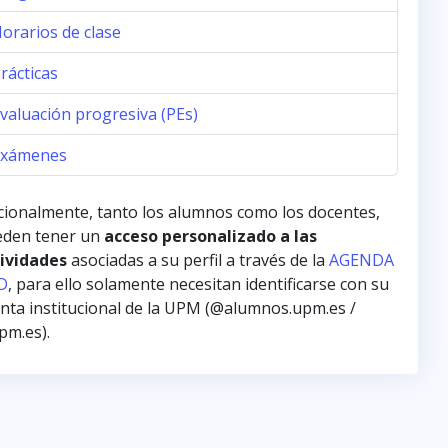
orarios de clase
rácticas
valuación progresiva (PEs)
Exámenes
cionalmente, tanto los alumnos como los docentes,
den tener un
acceso personalizado a las
ividades
asociadas a su perfil a través de la
AGENDA
D
, para ello solamente necesitan identificarse con su
nta institucional de la UPM (@alumnos.upm.es /
m.es).