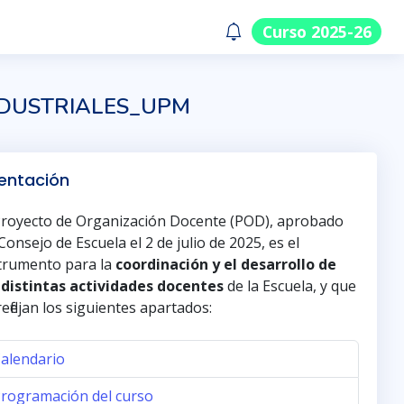
Curso 2025-26
I INDUSTRIALES_UPM
entación
Proyecto de Organización Docente (POD), aprobado
Consejo de Escuela el 2 de julio de 2025, es el
trumento para la
coordinación y el desarrollo de
 distintas actividades docentes
de la Escuela, y que
reflejan los siguientes apartados:
alendario
rogramación del curso